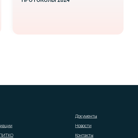
Документы
циации
Новости
АПИТКО
Контакты