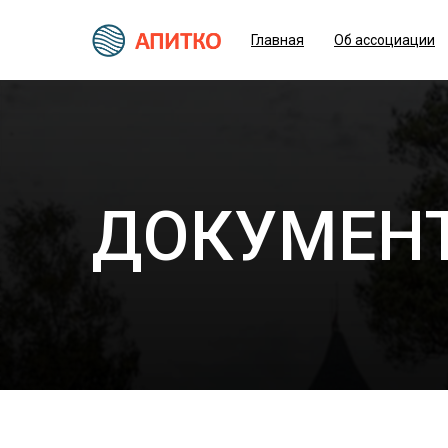
Главная
Об ассоциации
ДОКУМЕН