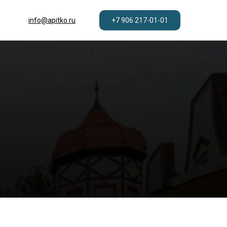
+7 906 217-01-01
info@apitko.ru